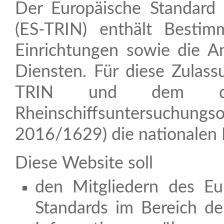
Der Europäische Standard der technischen Vorschriften für Binnenschiffe
(ES-TRIN) enthält Besti
Einrichtungen sowie die 
Diensten. Für diese Zula
TRIN und dem dazu
Rheinschiffsuntersuchung
2016/1629) die nationalen 
Diese Website soll
den Mitgliedern des Eu
Standards im Bereich de