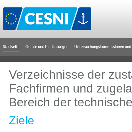
Cookie-Einstellungen
Startseite
Geräte und Einrichtungen
Untersuchungskommissionen und
Verzeichnisse der zus
Fachfirmen und zugela
Bereich der technische
Ziele